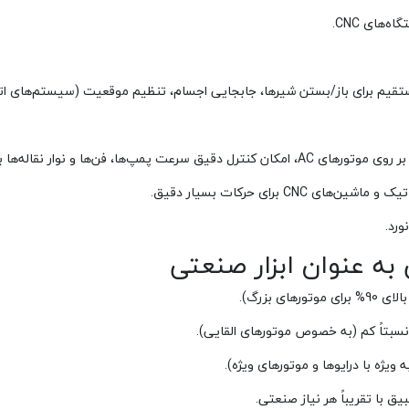
ه‌های CNC.
م برای باز/بستن شیرها، جابجایی اجسام، تنظیم موقعیت (سیستم‌های اتو
 روی موتورهای AC، امکان کنترل دقیق سرعت پمپ‌ها، فن‌ها و نوار نقاله‌ها برای بهینه‌سازی فرآیند و صرفه‌جویی انرژی فراهم می‌شود.
 ماشین‌های CNC برای حرکات بسیار دقیق.
ورد.
به عنوان ابزار صنعتی
 بزرگ).
سبتاً کم (به خصوص موتورهای القایی).
ژه با درایوها و موتورهای ویژه).
ق با تقریباً هر نیاز صنعتی.