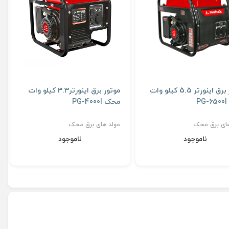
موتور برق اینورتر 5.5 کیلو وات
موتور برق اینورتر3.3 کیلو وات
P
محک PG-4000I
های برق محک
مولد های برق محک
ناموجود
ناموجود