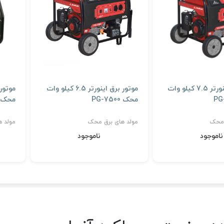
موتور برق اینورتر 7.5 کیلو وات
موتور برق اینورتر 6.5 کیلو وات
محک PG-7500
محک G-6500I
 محک
مولد های برق محک
مولد 
ناموجود
ناموجود