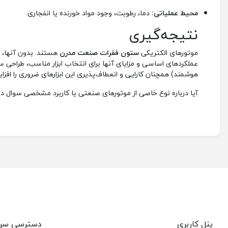
محیط عملیاتی:
دما، رطوبت، وجود مواد خورنده یا انفجاری.
نتیجه‌گیری
موتورهای الکتریکی
ستون فقرات صنعت مدرن
هستند. بدون آنها، خ
هوشمند) همچنان کارایی و انعطاف‌پذیری این ابزارهای ضروری را افز
آیا درباره نوع خاصی از موتورهای صنعتی یا کاربرد مشخصی سوال دا
پنل کاربری
دسترسی سر