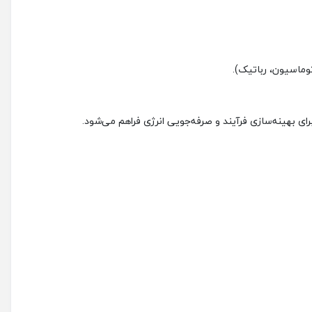
ماسیون، رباتیک).