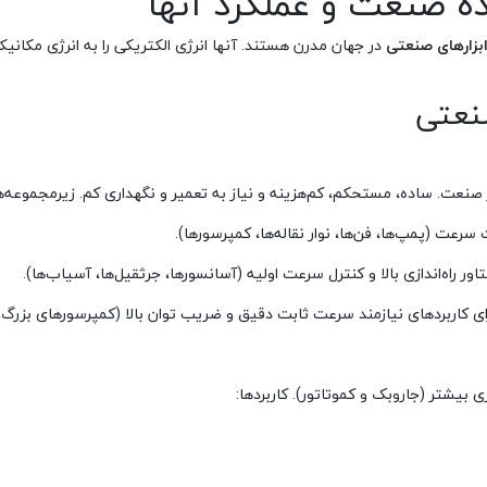
ه صنعت و عملکرد آنها
ابزارهای صنعتی
در جهان مدرن هستند. آنها انرژی الکتریکی را به انرژی مکا
نعتی
ر صنعت. ساده، مستحکم، کم‌هزینه و نیاز به تعمیر و نگهداری کم. زیرمجموعه‌ها
سرعت (پمپ‌ها، فن‌ها، نوار نقاله‌ها، کمپرسورها).
ور راه‌اندازی بالا و کنترل سرعت اولیه (آسانسورها، جرثقیل‌ها، آسیاب‌ها).
ی کاربردهای نیازمند سرعت ثابت دقیق و ضریب توان بالا (کمپرسورهای بزرگ، 
 بیشتر (جاروبک و کموتاتور). کاربردها: