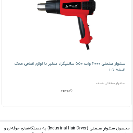
سشوار صنعتى ٢٠٠٠ وات ٥٥٠ سانتیگراد متغیر با لوازم اضافی محک
HG-550B
سشوار صنعتی محک
ناموجود
محصول
سشوار صنعتی
(Industrial Hair Dryer) به دستگاه‌های حرفه‌ای و