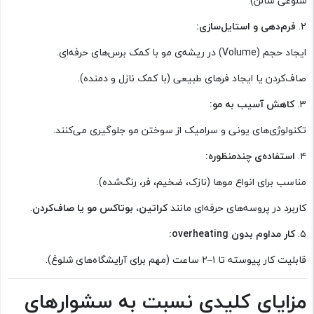
شلوغی سالن).
۲.
فرم‌دهی و استایل‌سازی:
ایجاد حجم (Volume) در ریشه‌ی مو با کمک برس‌های حرفه‌ای.
صاف‌کردن یا ایجاد فرهای طبیعی (با کمک نازل و دمنده).
۳.
کاهش آسیب به مو:
تکنولوژی‌های یونی و سرامیک از سوختن مو جلوگیری می‌کنند.
۴.
استفاده‌ی چندمنظوره:
مناسب برای انواع موها (نازک، ضخیم، فر، رنگ‌شده).
کاربرد در پروسه‌های حرفه‌ای مانند
کراتین، بوتاکس مو یا صاف‌کردن
.
۵.
کار مداوم بدون overheating:
قابلیت کار پیوسته تا ۱–۲ ساعت (مهم برای آرایشگاه‌های شلوغ).
مزایای کلیدی نسبت به سشوارهای