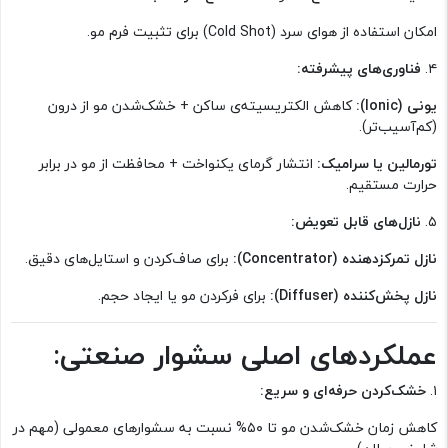
امکان استفاده از هوای سرد (Cold Shot) برای تثبیت فرم مو.
۴.
فناوری‌های پیشرفته:
یونی (Ionic):
کاهش الکتریسیته‌ی ساکن + خشک‌شدن مو از درون
(کم‌آسیب‌تر).
تورمالین یا سرامیک:
انتشار گرمای یکنواخت + محافظت از مو در برابر
حرارت مستقیم.
۵.
نازل‌های قابل تعویض:
نازل تمرکزدهنده (Concentrator):
برای صاف‌کردن و استایل‌های دقیق.
نازل پخش‌کننده (Diffuser):
برای فرکردن مو یا ایجاد حجم.
عملکردهای اصلی سشوار صنعتی:
۱.
خشک‌کردن حرفه‌ای و سریع:
کاهش زمان خشک‌شدن مو تا ۵۰% نسبت به سشوارهای معمولی (مهم در