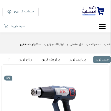
حساب کاربری
سبد خرید
سشوار صنعتی
انه
محصولات
ابزار صنعتی
ابزار آلات برقی
جدید ترین
پربازدید ترین
پرفروش ترین
ارزان ترین
گران تر
10%