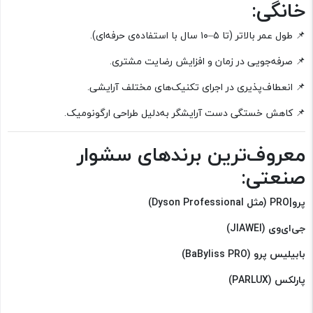
خانگی:
📌 طول عمر بالاتر (تا ۵–۱۰ سال با استفاده‌ی حرفه‌ای).
📌 صرفه‌جویی در زمان و افزایش رضایت مشتری.
📌 انعطاف‌پذیری در اجرای تکنیک‌های مختلف آرایشی.
📌 کاهش خستگی دست آرایشگر به‌دلیل طراحی ارگونومیک.
معروف‌ترین برندهای سشوار
صنعتی:
پرو|PRO (مثل Dyson Professional)
جی‌ای‌وی (JIAWEI)
بابیلیس پرو (BaByliss PRO)
پارلکس (PARLUX)