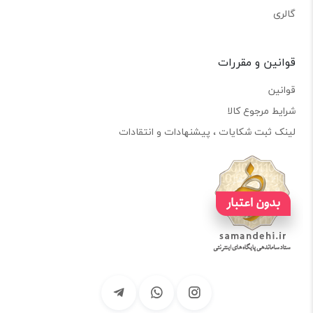
گالری
قوانین و مقررات
قوانین
شرایط مرجوع کالا
لینک ثبت شکایات ، پیشنهادات و انتقادات