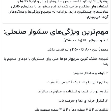
پرقدرتی اشاره دارد که
مخصوص سالن‌های زیبایی، آرایشگاه‌ها و
استفاده‌های سنگین
طراحی شده‌اند. این سشوارها با مدل‌های خانگی
تفاوت‌های چشمگیری دارند. در ادامه به توضیح ویژگی‌ها و عملکردهای
آن‌ها می‌پردازم:
مهم‌ترین ویژگی‌های سشوار صنعتی:
۱.
قدرت موتور بالا (وات بیشتر):
معمولاً بین
۱۸۰۰ تا ۳۵۰۰ وات
قدرت دارند.
نتیجه:
خشک کردن سریع‌تر موها
حتی برای مشتریان با موهای ضخیم یا
بلند.
۲.
دوام و ساختار مقاوم:
بدنه‌ی فلزی یا پلاستیک فشرده‌ی باکیفیت.
مقاوم در برابر ضربه و استفاده‌ی مداوم در سالن‌ها.
۳.
کنترل حرفه‌ای دما و سرعت باد:
تنظیمات
۲ تا ۴ سطح دما
و
۲ تا ۳ سطح سرعت باد
.