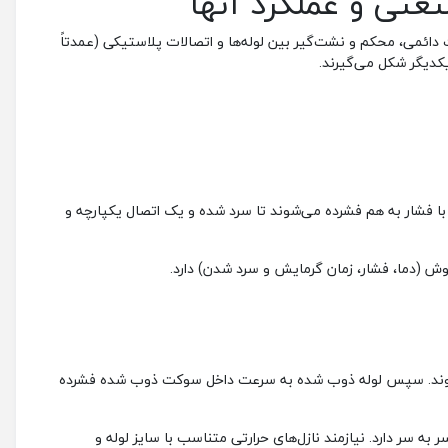
تی و عملکرد آنها
هستند که برای ایجاد اتصالات دائمی، محکم و نشت‌گیر بین لوله‌ها و اتصالات پلاستیکی (عمدتاً
کدیگر شکل می‌گیرند.
صفحه داغ، دو انتهای ذوب شده با فشار به هم فشرده می‌شوند تا سرد شده و یک اتصال یکپارچه و
ازل‌های حرارتی (Heating Irons) مخصوص شکل خود، ذوب می‌شوند. سپس لوله ذوب شده به سرعت داخل سوکت ذوب شده فشرده
رای بالاتری نسبت به جوش سر به سر دارد. نیازمند نازل‌های حرارتی متناسب با سایز لوله و