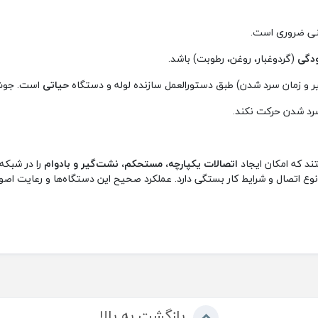
منی ضروری است.
ودگی
(گردوغبار، روغن، رطوبت) باشد.
یر و زمان سرد شدن) طبق دستورالعمل سازنده لوله و دستگاه
حیاتی
است. جوش 
سرد شدن حرکت نکند.
ند که امکان ایجاد
اتصالات یکپارچه، مستحکم، نشت‌گیر و بادوام
را در شبکه
وع اتصال و شرایط کار بستگی دارد. عملکرد صحیح این دستگاه‌ها و رعایت اصو
بازگشت به بالا