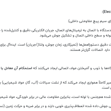
ای سیم پیچ مقاومتی داخلی).
تگاه با اتصال به ترمینال‌های اتصال، جریان الکتریکی دقیق و کنترل‌شده ر
له و سطح داخلی اتصال و تشکیل جوش می‌شود.
ایت دقیق دستورالعمل‌ها (تمیزکاری، زمان جوش، ولتاژ/جریان) است. ایده‌آل 
رد. اتصالات گران‌تر هستند.
ه‌ها با ذوب و آمیختن مواد، اتصالی ایجاد می‌کنند که
استحکام آن معادل یا ح
ر کاملاً همواری ایجاد می‌کند که از نشت سیالات (آب، گاز، مواد شیمیایی) به
 است.
ه هم‌جنس با لوله است، بنابراین مقاومت عالی در برابر خوردگی، مواد شیمیای
جوش داده شده انعطاف‌پذیری خوبی دارند و در برابر ضربه و حرکت زمین (نس