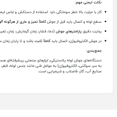
نکات ایمنی مهم:
کار با حرارت بالا خطر سوختگی دارد. استفاده از دستکش و لباس ای
سطح لوله و اتصال باید قبل از جوش
کاملاً تمیز و عاری از هرگونه آل
رعایت دقیق
پارامترهای جوش
(دما، فشار، زمان گرمایش، زمان تغی
در جوش الکتروفیوژن، اتصال باید
کاملاً ثابت
باشد و تا پایان زمان 
جمع‌بندی:
دستگاه‌های جوش لوله پلاستیکی، ابزارهای صنعتی پیشرفته‌ای هست
به سر، سوکتی، الکتروفیوژن) به عوامل فنی مانند جنس لوله، قطر، ن
صنایع آب، گاز، فاضلاب و شیمیایی است.