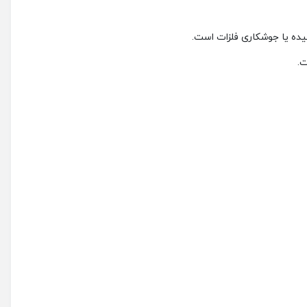
یده یا جوشکاری فلزات است.
ت.