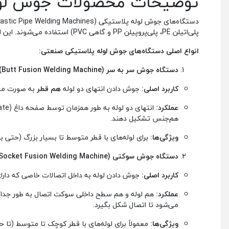
توضیحات محصولات جوش لوله‌ه
پلی‌اتیلن PE، پلی‌پروپیلن PP و گاهی PVC) استفاده می‌شوند. این اتصالات بر پایه اصول
انواع اصلی دستگاه‌های جوش لوله پلاستیکی صنعتی:
دستگاه جوش سر به سر (Butt Fusion Welding Machine):
کاربرد اصلی:
جوش دادن انتهای دو لوله
هم قطر
به صورت مستق
عملکرد:
هم‌جنس تشکیل دهند.
ویژگی‌ها:
برای لوله‌های با قطر متوسط تا بسیار بزرگ (حتی بیش از 2 متر) مناسب است. نیاز به مهارت اپراتور و رعایت دقیق پارامترهای جوش (دما، فشار، زمان گرما
دستگاه جوش سوکتی (Socket Fusion Welding Machine):
کاربرد اصلی:
جوش دادن لوله به داخل اتصالات خاصی که دارای
عملکرد:
می‌شود تا اتصال شکل بگیرد.
ویژگی‌ها: