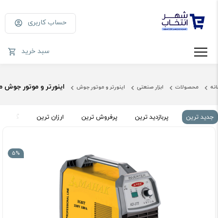
حساب کاربری
سبد خرید
اینورتر و موتور جوش محک
انه
محصولات
ابزار صنعتی
اینورتر و موتور جوش
جدید ترین
پربازدید ترین
پرفروش ترین
ارزان ترین
گران تر
5%