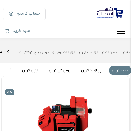
حساب کاربری
سبد خرید
تیز كن مته رومیزی محک
انه
محصولات
ابزار صنعتی
ابزار آلات برقی
دریل و پیچ گوشتی
جدید ترین
پربازدید ترین
پرفروش ترین
ارزان ترین
گران تر
5%