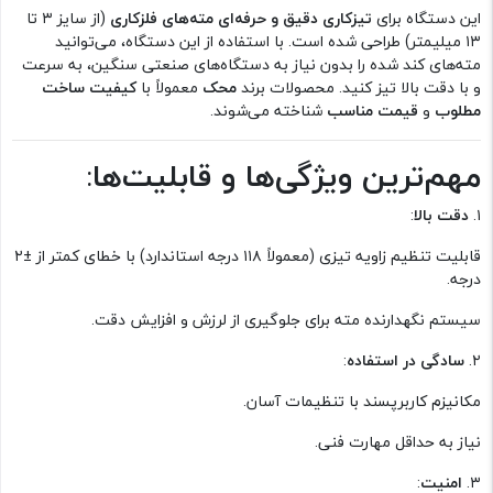
این دستگاه برای
تیزکاری دقیق و حرفه‌ای مته‌های فلزکاری
(از سایز ۳ تا
۱۳ میلیمتر) طراحی شده است. با استفاده از این دستگاه، می‌توانید
مته‌های کند شده را بدون نیاز به دستگاه‌های صنعتی سنگین، به سرعت
و با دقت بالا تیز کنید. محصولات برند
محک
معمولاً با
کیفیت ساخت
مطلوب
و
قیمت مناسب
شناخته می‌شوند.
مهم‌ترین ویژگی‌ها و قابلیت‌ها
:
۱.
دقت بالا
:
قابلیت تنظیم زاویه تیزی (معمولاً ۱۱۸ درجه استاندارد) با خطای کمتر از ±۲
درجه.
سیستم نگهدارنده مته برای جلوگیری از لرزش و افزایش دقت.
۲.
سادگی در استفاده
:
مکانیزم کاربرپسند با تنظیمات آسان.
نیاز به حداقل مهارت فنی.
۳.
امنیت
: