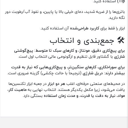
Tip)
استفاده کنید.
باتری‌ها را از ضربه شدید، دمای خیلی بالا یا پایین، و نفوذ آب/رطوبت دور
نگه دارید.
ابزار را فقط برای
کاربرد طراحی‌شده
آن استفاده کنید.
🛠 جمع‌بندی و انتخاب
برای پیچ‌کاری دقیق، مونتاژ، و کارهای سبک تا متوسط:
پیچ‌گوشتی
شارژی
با گشتاور قابل تنظیم و ارگونومی عالی انتخاب اول است.
برای سوراخکاری، کارهای سنگین‌تر، و پیچ‌کاری‌هایی که نیاز به قدرت
بیشتر دارند:
دریل شارژی
(ترجیحاً با حالت چکشی) گزینه ضروری است.
در محیط‌های صنعتی حرفه‌ای، اغلب
هر دو ابزار
در جعبه ابزار تکنسین‌ها
یافت می‌شود، زیرا مکمل یکدیگر هستند. انتخاب نهایی به
ماهیت کار،
مواد، نیاز به دقت یا قدرت، و مدت زمان استفاده
بستگی دارد.