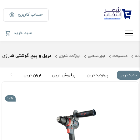
حساب کاربری
سبد خرید
دریل و پیچ گوشتی شارژی
انه
محصولات
ابزار صنعتی
ابزارآلات شارژی
جدید ترین
پربازدید ترین
پرفروش ترین
ارزان ترین
گران تر
10%