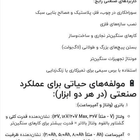
کاربردهای صنعتی رایج:
سوراخکاری در چوب، فلز، پلاستیک و مصالح بنایی سبک
نصب سازه‌های فلزی
کارهای سنگین‌تر نجاری و ساخت‌وساز
بستن پیچ‌های بزرگ و طولانی (لاگ‌بولت)
مونتاژ تجهیزات سنگین‌تر
استفاده با برس سیمی برای تمیزکاری یا زنگ‌زدایی
🔋
مولفه‌های حیاتی برای عملکرد
صنعتی (در هر دو ابزار):
باتری (ولتاژ و آمپرساعت):
ولتاژ (V - مثلاً ۱۲V, ۱۸V/۲۰V Max, ۳۶V):
نشان‌دهنده
قدرت کلی
و
گشتاور بالقوه. ولتاژ بالاتر = قدرت بیشتر برای کارهای سنگین‌تر.
آمپرساعت (Ah - مثلاً ۲٫۰Ah, ۵٫۰Ah, ۸٫۰Ah):
نشان‌دهنده
ظرفیت