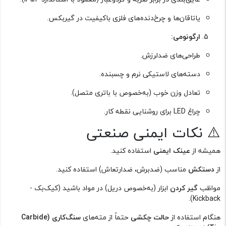
یاتاقان‌ها و چرخ‌دنده‌های فلزی باکیفیت در گیربکس.
ارگونومی:
طراحی‌های ضدلرزش.
دسته‌های لاستیکی نرم و چسبنده.
تعادل وزن خوب (به‌خصوص با باتری متصل).
چراغ LED برای روشنایی نقطه کار.
⚠️ نکات ایمنی صنعتی
همیشه از
عینک ایمنی
استفاده کنید.
از
دستکش
مناسب (ضدبرش، ضدارتعاش) استفاده کنید.
مواظب
گیر کردن
ابزار (به‌خصوص دریل) در مواد باشید (کیک‌بک -
Kickback).
هنگام استفاده از
حالت چکشی
حتماً از مته‌های
سنگ‌کاری (Carbide