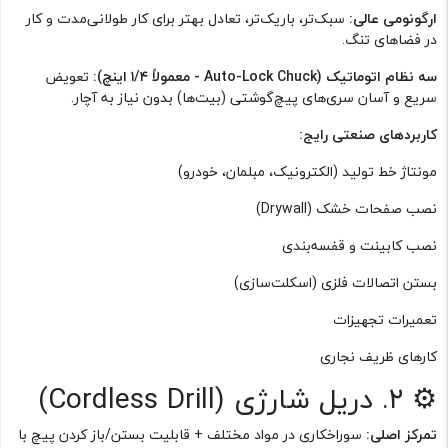
ارگونومی عالی:
سبک‌تر، باریک‌تر، تعادل بهتر برای کار طولانی‌مدت و کار
در فضاهای تنگ.
سه نظام اتوماتیک (Auto-Lock Chuck - معمولاً ۱/۴ اینچ):
تعویض
سریع و آسان سری‌های پیچ‌گوشتی (بیت‌ها) بدون نیاز به آچار.
کاربردهای صنعتی رایج:
مونتاژ خط تولید (الکترونیک، مبلمان، خودرو)
نصب صفحات خشک (Drywall)
نصب کابینت و قفسه‌بندی
بستن اتصالات فلزی (اسکلت‌سازی)
تعمیرات تجهیزات
کارهای ظریف نجاری
⚙ ۲. دریل شارژی (Cordless Drill)
تمرکز اصلی:
سوراخکاری در مواد مختلف + قابلیت بستن/باز کردن پیچ با