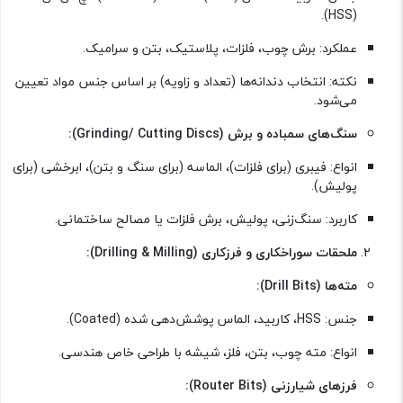
(HSS).
عملکرد: برش چوب، فلزات، پلاستیک، بتن و سرامیک.
نکته: انتخاب دندانه‌ها (تعداد و زاویه) بر اساس جنس مواد تعیین
می‌شود.
سنگ‌های سمباده و برش (Grinding/ Cutting Discs):
انواع: فیبری (برای فلزات)، الماسه (برای سنگ و بتن)، ابرخشی (برای
پولیش).
کاربرد: سنگ‌زنی، پولیش، برش فلزات یا مصالح ساختمانی.
ملحقات سوراخکاری و فرزکاری (Drilling & Milling):
مته‌ها (Drill Bits):
جنس: HSS، کاربید، الماس پوشش‌دهی شده (Coated).
انواع: مته چوب، بتن، فلز، شیشه با طراحی خاص هندسی.
فرزهای شیارزنی (Router Bits):