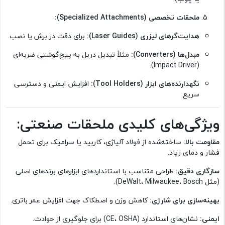
ملحقات تخصصی (Specialized Attachments):
هدایت‌گرهای لیزری (Laser Guides):
برای دقت در برش یا نصب.
مبدل‌ها (Converters):
مثلاً تبدیل دریل به پیچ‌گوشتی ضربه‌ای
(Impact Driver).
نگهدارنده‌های ابزار (Tool Holders):
افزایش ایمنی و دسترسی
سریع.
ویژگی‌های کلیدی ملحقات صنعتی:
مقاومت بالا:
ساخته‌شده از فولاد آلیاژی، کاربید یا سرامیک برای تحمل
فشار و دمای زیاد.
سازگاری دقیق:
طراحی متناسب با استانداردهای ابزارهای برندهای اصلی
(مثل DeWalt، Milwaukee، Bosch).
بهینه‌سازی برای شارژی:
کاهش وزن و اصطکاک جهت افزایش عمر باتری.
ایمنی:
نشان‌های استاندارد (CE، OSHA) برای جلوگیری از حوادث.