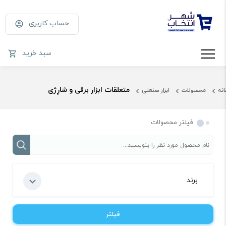
حساب کاربری
سبد خرید
متعلقات ابزار برقی و شارِژی
انه
محصولات
ابزار صنعتی
فیلتر محصولات
برند
فیلتر