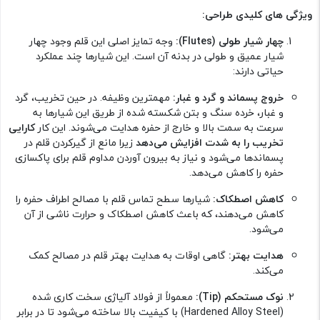
ویژگی های کلیدی طراحی:
چهار شیار طولی (Flutes):
وجه تمایز اصلی این قلم وجود چهار
شیار عمیق و طولی در بدنه آن است. این شیارها چند عملکرد
حیاتی دارند:
خروج پسماند و گرد و غبار:
مهمترین وظیفه. در حین تخریب، گرد
و غبار، خرده سنگ و بتن شکسته شده از طریق این شیارها به
سرعت به سمت بالا و خارج از حفره هدایت می‌شوند. این کار
کارایی
تخریب را به شدت افزایش می‌دهد
زیرا مانع از گیرکردن قلم در
پسماندها می‌شود و نیاز به بیرون آوردن مداوم قلم برای پاکسازی
حفره را کاهش می‌دهد.
کاهش اصطکاک:
شیارها سطح تماس قلم با مصالح اطراف حفره را
کاهش می‌دهند، که باعث کاهش اصطکاک و حرارت ناشی از آن
می‌شود.
هدایت بهتر:
گاهی اوقات به هدایت بهتر قلم در مصالح کمک
می‌کند.
نوک مستحکم (Tip):
معمولاً از فولاد آلیاژی سخت کاری شده
(Hardened Alloy Steel) با کیفیت بالا ساخته می‌شود تا در برابر