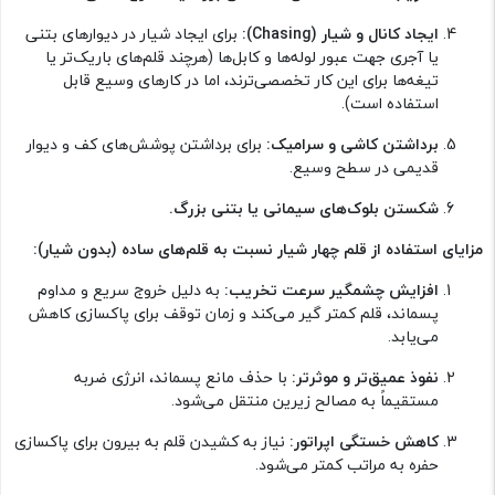
ایجاد کانال و شیار (Chasing):
برای ایجاد شیار در دیوارهای بتنی
یا آجری جهت عبور لوله‌ها و کابل‌ها (هرچند قلم‌های باریک‌تر یا
تیغه‌ها برای این کار تخصصی‌ترند، اما در کارهای وسیع قابل
استفاده است).
برداشتن کاشی و سرامیک:
برای برداشتن پوشش‌های کف و دیوار
قدیمی در سطح وسیع.
شکستن بلوک‌های سیمانی یا بتنی بزرگ.
مزایای استفاده از قلم چهار شیار نسبت به قلم‌های ساده (بدون شیار):
افزایش چشمگیر سرعت تخریب:
به دلیل خروج سریع و مداوم
پسماند، قلم کمتر گیر می‌کند و زمان توقف برای پاکسازی کاهش
می‌یابد.
نفوذ عمیق‌تر و موثرتر:
با حذف مانع پسماند، انرژی ضربه
مستقیماً به مصالح زیرین منتقل می‌شود.
کاهش خستگی اپراتور:
نیاز به کشیدن قلم به بیرون برای پاکسازی
حفره به مراتب کمتر می‌شود.