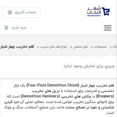
حساب کاربری
سبد خرید
قلم تخریب چهار شیار
انه
محصولات
ابزار صنعتی
انواع قلم های تخریب
چیزی برای نمایش وجود ندارد
قلم تخریب چهار شیار (Four-Flute Demolition Chisel)
یک ابزار
تخصصی و قدرتمند برای استفاده با
دریل های تخریب
(Breakers)
یا
چکش های تخریبی (Demolition Hammers)
است که
برای کارهای سنگین تخریب طراحی شده است. عملکرد اصلی آن
خرد کردن،
شکستن و نفوذ در مصالح سخت
مانند بتن مسلح، آسفالت، سنگ و بلوک
است.