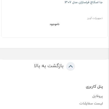
جا اسکاچ فراسازان مدل 1307
تجهیزات آویز
ناموجود
بازگشت به بالا
پنل کاربری
پروفایل
لیست سفارشات