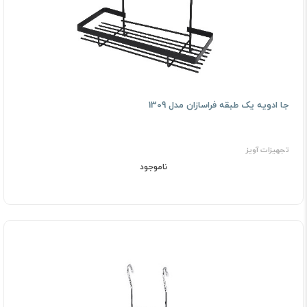
جا ادویه یک طبقه فراسازان مدل 1309
تجهیزات آویز
ناموجود