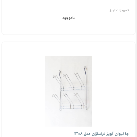
تجهیزات آویز
ناموجود
جا لیوان آویز فراسازان مدل 1308