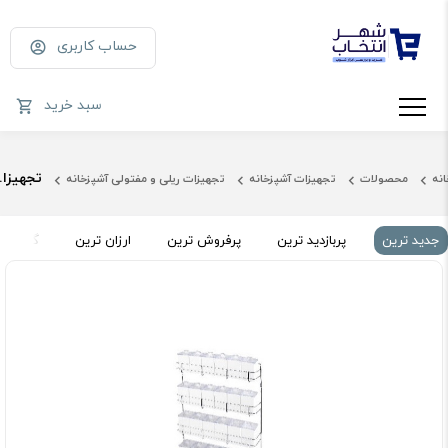
حساب کاربری
سبد خرید
تجهیزات آویز
انه
محصولات
تجهیزات آشپزخانه
تجهیزات ریلی و مفتولی آشپزخانه
جدید ترین
پربازدید ترین
پرفروش ترین
ارزان ترین
گران تر