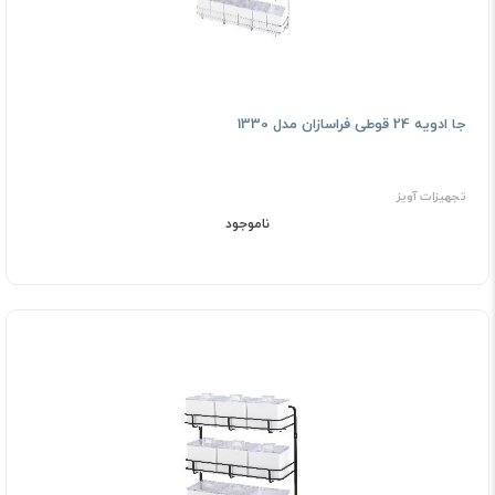
جا ادویه 24 قوطی فراسازان مدل 1330
تجهیزات آویز
ناموجود