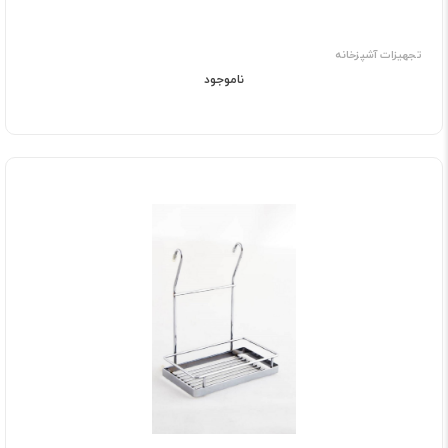
تجهیزات آشپزخانه
ناموجود