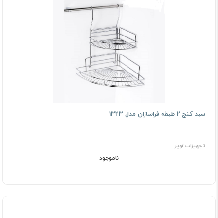
سبد کنج 2 طبقه فراسازان مدل 1323
تجهیزات آویز
ناموجود