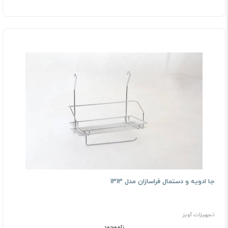
جا ادویه و دستمال فراسازان مدل 1313
تجهیزات آویز
ناموجود