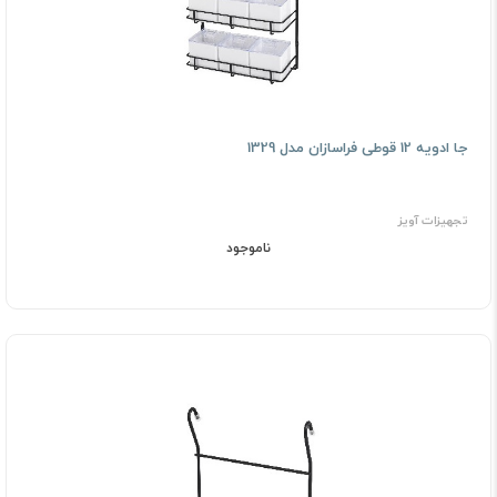
جا ادویه 12 قوطی فراسازان مدل 1329
تجهیزات آویز
ناموجود