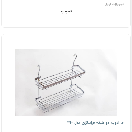
تجهیزات آویز
ناموجود
جا ادویه دو طبقه فراسازان مدل 1310