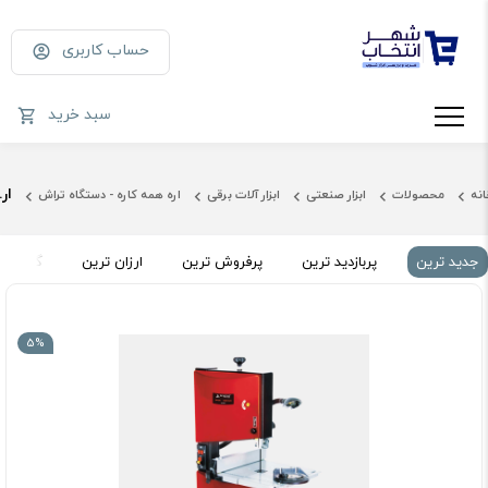
حساب کاربری
سبد خرید
اره فلکه ای محک
انه
محصولات
ابزار صنعتی
ابزار آلات برقی
اره همه کاره - دستگاه تراش
جدید ترین
پربازدید ترین
پرفروش ترین
ارزان ترین
گران تر
5%