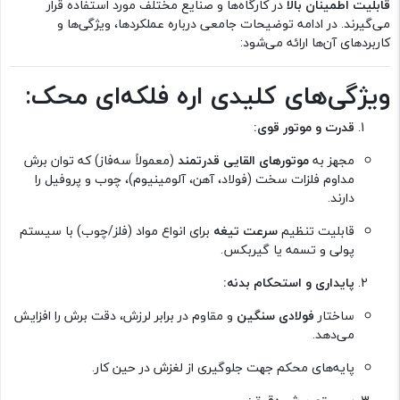
قابلیت اطمینان بالا
در کارگاه‌ها و صنایع مختلف مورد استفاده قرار
می‌گیرند. در ادامه توضیحات جامعی درباره عملکردها، ویژگی‌ها و
کاربردهای آن‌ها ارائه می‌شود:
ویژگی‌های کلیدی اره فلکه‌ای محک:
قدرت و موتور قوی:
مجهز به
موتورهای القایی قدرتمند
(معمولاً سه‌فاز) که توان برش
مداوم فلزات سخت (فولاد، آهن، آلومینیوم)، چوب و پروفیل را
دارند.
قابلیت تنظیم
سرعت تیغه
برای انواع مواد (فلز/چوب) با سیستم
پولی و تسمه یا گیربکس.
پایداری و استحکام بدنه:
ساختار
فولادی سنگین
و مقاوم در برابر لرزش، دقت برش را افزایش
می‌دهد.
پایه‌های محکم جهت جلوگیری از لغزش در حین کار.