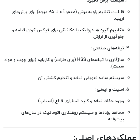
سیستم برش دقیق:
قابلیت تنظیم
زاویه برش
(معمولاً ۰ تا ۴۵ درجه) برای برش‌های
اریب.
مکانیزم
گیره هیدرولیک یا مکانیکی
برای فیکس کردن قطعه و
جلوگیری از لرزش.
تیغه‌های صنعتی:
سازگاری با تیغه‌های
HSS
(برای فلزات) و
کارباید
(برای چوب و مواد
سخت).
سیستم ساده تعویض تیغه و تنظیم کشش آن.
امنیت و ایمنی:
وجود
حفاظ تیغه
و کلید اضطراری قطع (استاپ).
محافظ براده‌ها و سیستم روغنکاری اتوماتیک در مدل‌های
پیشرفته.
عملکردهای اصلی: