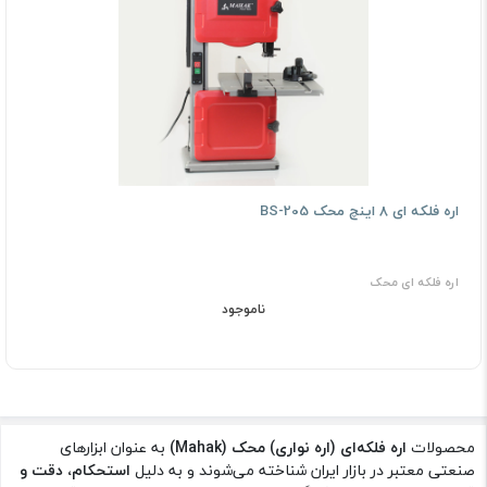
اره فلکه ای 8 اینچ محک BS-205
اره فلکه ای محک
ناموجود
محصولات
اره فلکه‌ای (اره نواری) محک (Mahak)
به عنوان ابزارهای
صنعتی معتبر در بازار ایران شناخته می‌شوند و به دلیل
استحکام، دقت و