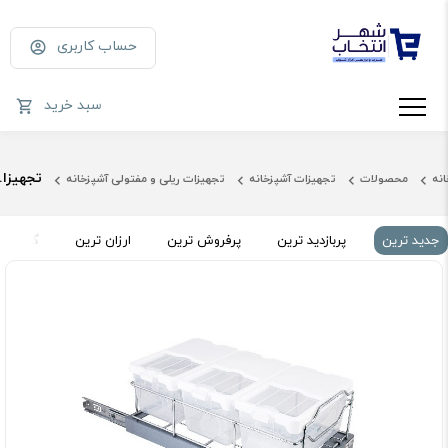
حساب کاربری
سبد خرید
تجهیزات ریلی داخل کابین
انه
محصولات
تجهیزات آشپزخانه
تجهیزات ریلی و مفتولی آشپزخانه
جدید ترین
پربازدید ترین
پرفروش ترین
ارزان ترین
گران تر