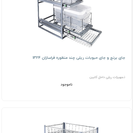
جای برنج و جای حبوبات ریلی چند منظوره فراسازان 1324
تجهیزات ریلی داخل کابین
ناموجود