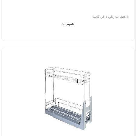
تجهیزات ریلی داخل کابین
ناموجود