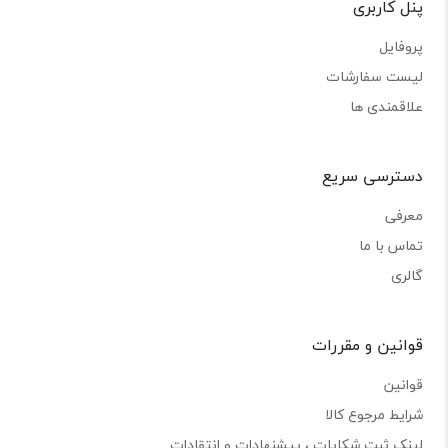
پنل کاربری
پروفایل
لیست سفارشات
علاقمندی ها
دسترسی سریع
معرفی
تماس با ما
گالری
قوانین و مقررات
قوانین
شرایط مرجوع کالا
لینک ثبت شکایات ، پیشنهادات و انتقادات