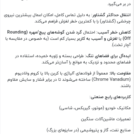
در بر می‌گیرد.
انتقال حداکثر گشتاور:
به دلیل تماس کامل، امکان اعمال بیشترین نیروی
چرخشی (گشتاور) را با کمترین خطر لغزش فراهم می‌کند.
کاهش خطر آسیب:
احتمال
گرد شدن گوشه‌های پیچ/مهره (Rounding
Off)
یا
لغزش و آسیب به کاربر
بسیار کم است (به خصوص در مقایسه با
آچار تخت).
ایده‌آل برای فضاهای تنگ:
طراحی بسته و زاویه خمیده، استفاده در
فضاهای محدود و نزدیک به موانع را آسان‌تر می‌کند.
مقاومت بالا:
معمولاً از فولادهای آلیاژی با کربن بالا یا کروم وانادیوم
(Chrome Vanadium) ساخته می‌شوند تا در برابر فشار و سایش مقاوم
باشند.
کاربردهای رایج صنعتی:
مکانیک خودرو (موتور، گیربکس، شاسی)
تعمیرات ماشین‌آلات سنگین
صنایع نفت، گاز و پتروشیمی (در سایزهای بزرگ)