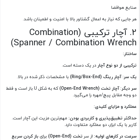
صنایع هوافضا
هر جایی که نیاز به اعمال گشتاور بالا با امنیت و اطمینان باشد.
2. آچار ترکیبی (Combination
Spanner / Combination Wrench)
ساختار:
ترکیبی از دو نوع آچار
در یک دسته است.
یک سر: آچار رینگ (Ring/Box-End)
با مشخصات ذکر شده در بالا.
سر دیگر: آچار تخت (Open-End Wrench)
که به شکل U باز است و فقط
دو وجه مقابل پیچ/مهره را می‌گیرد.
عملکرد و مزایای کلیدی:
حداکثر تطبیق‌پذیری و کاربردی بودن:
مهم‌ترین مزیت این آچار است.
کاربر با یک ابزار، دو عملکرد متفاوت دارد.
سرعت در کارهای اولیه:
از سر
تخت (Open-End)
برای
باز کردن سریع