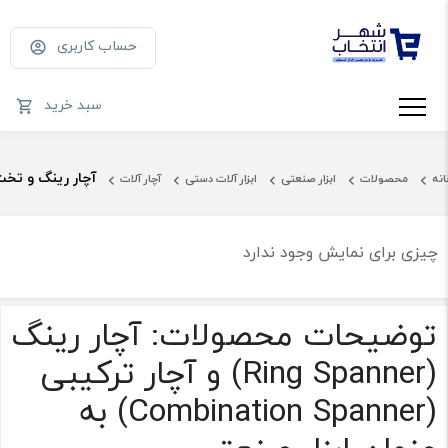
حساب کاربری
سبد خرید
آچار رینگ و تخ
انه
محصولات
ابزار صنعتی
ابزار آلات دستی
آچار آلات
چیزی برای نمایش وجود ندارد
توضیحات محصولات: آچار رینگ
(Ring Spanner) و آچار ترکیبی
(Combination Spanner) به