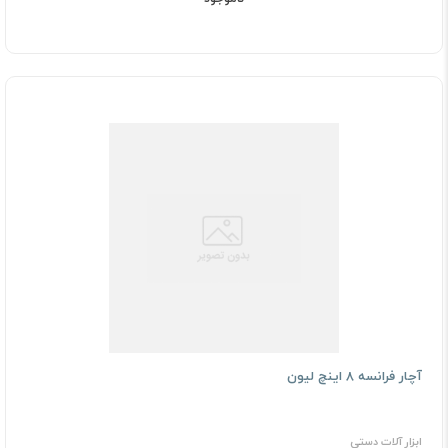
آچار فرانسه 8 اینچ لیون
ابزار آلات دستی