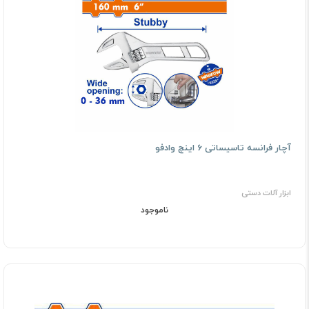
آچار فرانسه تاسیساتی 6 اینچ وادفو
ابزار آلات دستی
ناموجود