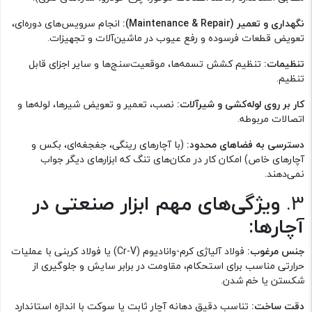
نگهداری و تعمیر (Maintenance & Repair):
انجام سرویس‌های دوره‌ای،
تعویض قطعات فرسوده و رفع عیوب در ماشین‌آلات و تجهیزات.
تنظیمات:
تنظیم کشش تسمه‌ها، موقعیت‌سنج‌ها و سایر اجزای قابل
تنظیم.
کار بر روی لوله‌کشی و شیرآلات:
نصب، تعمیر و تعویض شیرها، لوله‌ها و
اتصالات مربوطه.
دسترسی به فضاهای محدود:
(با آچارهای رینگی، جغجغه‌ای، بکس و
آچارهای خاص) امکان کار در مکان‌های تنگ که ابزارهای دیگر جواب
نمی‌دهند.
3.
ویژگی‌های مهم ابزار صنعتی در
آچارها:
جنس مرغوب:
فولاد آلیاژی کرم-وانادیوم (Cr-V) یا فولاد کربنی با عملیات
حرارتی مناسب برای استحکام، مقاومت در برابر سایش و جلوگیری از
شکستن یا خم شدن.
دقت ساخت:
تناسب دقیق دهانه آچار ثابت یا سوکت با اندازه استاندارد