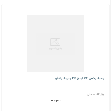
جعبه بکس 1/2 اینچ 25 پارچه وادفو
ابزار آلات دستی
ناموجود