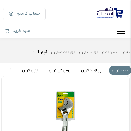
حساب کاربری
سبد خرید
آچار آلات
انه
محصولات
ابزار صنعتی
ابزار آلات دستی
جدید ترین
پربازدید ترین
پرفروش ترین
ارزان ترین
گران تر