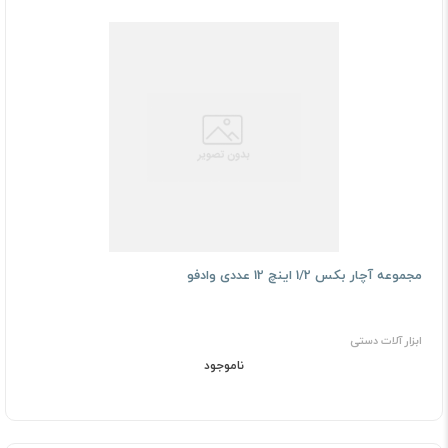
مجموعه آچار بکس 1/2 اینچ 12 عددی وادفو
ابزار آلات دستی
ناموجود