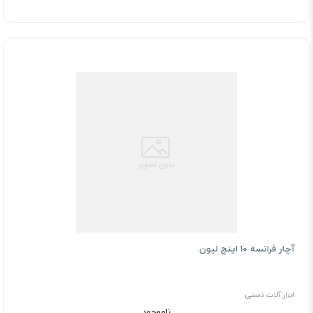
آچار فرانسه 10 اینچ لیون
ابزار آلات دستی
ناموجود