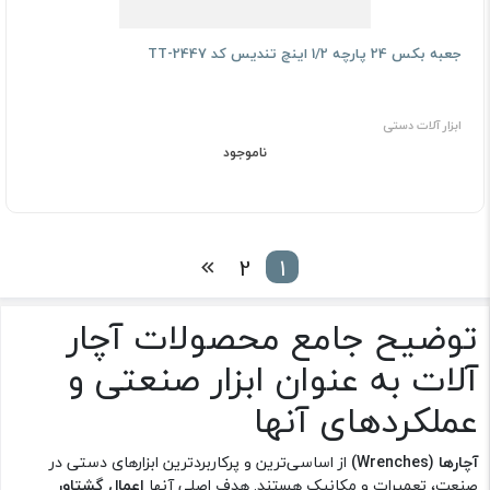
جعبه بکس 24 پارچه 1/2 اینچ تندیس کد TT-2447
ابزار آلات دستی
ناموجود
2
1
توضیح جامع محصولات آچار
آلات به عنوان ابزار صنعتی و
عملکرد‌های آنها
آچارها (Wrenches)
از اساسی‌ترین و پرکاربردترین ابزارهای دستی در
صنعت، تعمیرات و مکانیک هستند. هدف اصلی آنها
اعمال گشتاور