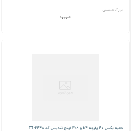
ابزار آلات دستی
ناموجود
جعبه بکس 40 پارچه 1/4 و 3/8 اینچ تندیس کد TT-2448