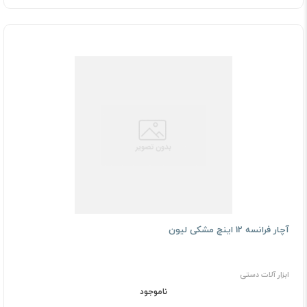
آچار فرانسه 12 اینچ مشکی لیون
ابزار آلات دستی
ناموجود