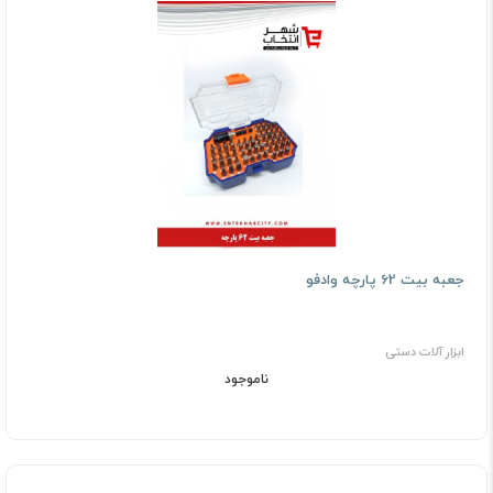
جعبه بیت 62 پارچه وادفو
ابزار آلات دستی
ناموجود