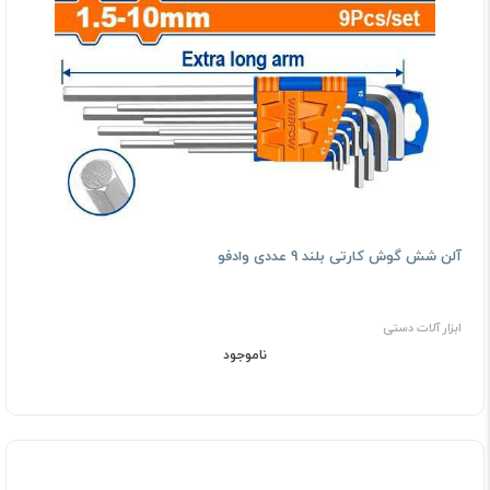
آلن شش گوش کارتی بلند 9 عددی وادفو
ابزار آلات دستی
ناموجود