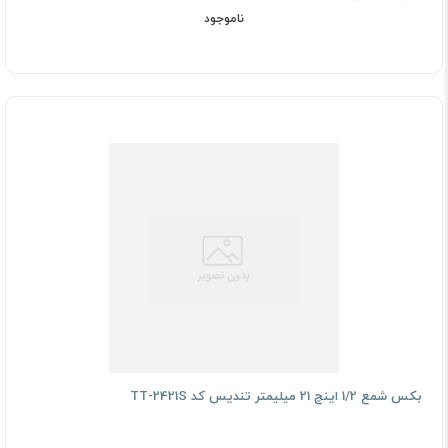
ناموجود
بکس شمع 1/2 اینچ 21 میلیمتر تندیس کد TT-2421S