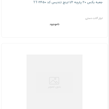
جعبه بکس 20 پارچه 1/2 اینچ تندیس کد TT-2450
ابزار آلات دستی
ناموجود