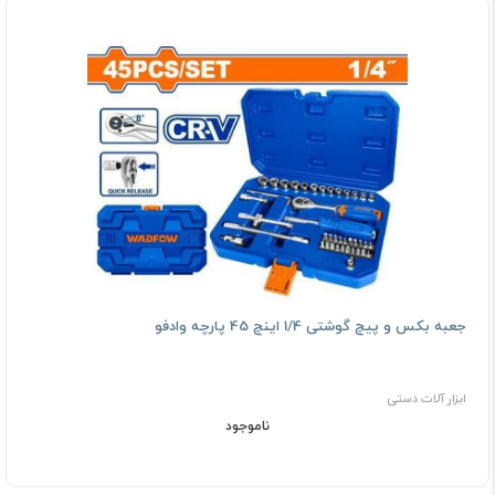
جعبه بکس و پیچ گوشتی 1/4 اینچ 45 پارچه وادفو
ابزار آلات دستی
ناموجود