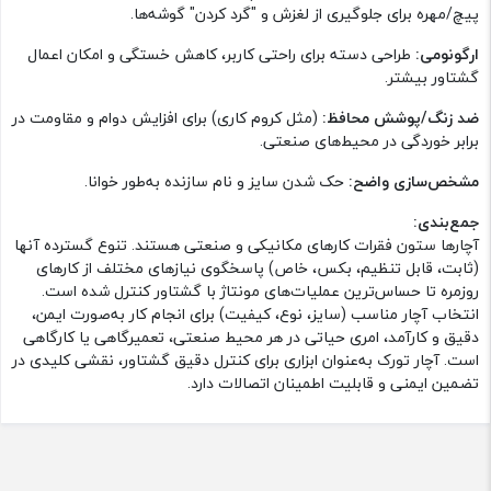
پیچ/مهره برای جلوگیری از لغزش و "گرد کردن" گوشه‌ها.
ارگونومی:
طراحی دسته برای راحتی کاربر، کاهش خستگی و امکان اعمال
گشتاور بیشتر.
ضد زنگ/پوشش محافظ:
(مثل کروم کاری) برای افزایش دوام و مقاومت در
برابر خوردگی در محیط‌های صنعتی.
مشخص‌سازی واضح:
حک شدن سایز و نام سازنده به‌طور خوانا.
جمع‌بندی:
آچارها ستون فقرات کارهای مکانیکی و صنعتی هستند. تنوع گسترده آنها
(ثابت، قابل تنظیم، بکس، خاص) پاسخگوی نیازهای مختلف از کارهای
روزمره تا حساس‌ترین عملیات‌های مونتاژ با گشتاور کنترل شده است.
انتخاب آچار مناسب (سایز، نوع، کیفیت) برای انجام کار به‌صورت ایمن،
دقیق و کارآمد، امری حیاتی در هر محیط صنعتی، تعمیرگاهی یا کارگاهی
است. آچار تورک به‌عنوان ابزاری برای کنترل دقیق گشتاور، نقشی کلیدی در
تضمین ایمنی و قابلیت اطمینان اتصالات دارد.