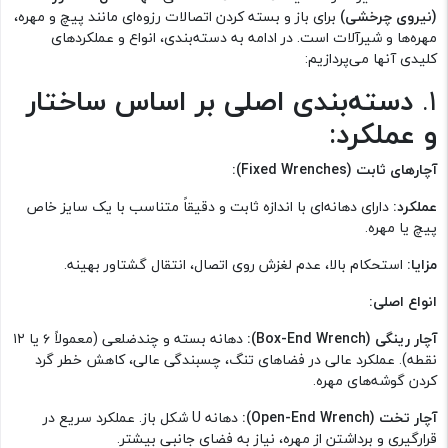
(نیروی چرخشی)
برای باز و بسته کردن اتصالات رزوه‌ای مانند پیچ و مهره،
مهره‌ها و شیرآلات است. در ادامه به دسته‌بندی، انواع و عملکرد‌های
کلیدی آنها می‌پردازیم:
1.
دسته‌بندی اصلی بر اساس ساختار
و عملکرد:
آچارهای ثابت (Fixed Wrenches):
عملکرد:
دارای دهانه‌ای با اندازه ثابت و دقیقاً متناسب با یک سایز خاص
پیچ یا مهره.
مزایا:
استحکام بالا، عدم لغزش روی اتصال، انتقال گشتاور بهینه.
انواع اصلی:
آچار رینگی (Box-End Wrench):
دهانه بسته و چندضلعی (معمولاً ۶ یا ۱۲
نقطه). عملکرد عالی در فضاهای تنگ، چسبندگی عالی، کاهش خطر گرد
کردن گوشه‌های مهره.
آچار تخت (Open-End Wrench):
دهانه U شکل باز. عملکرد سریع در
قرارگیری و برداشتن از مهره، نیاز به فضای جانبی بیشتر.