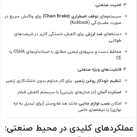
امنیت صنعتی:
سیستم‌های
توقف اضطراری (Chain Brake)
برای واکنش سریع در
صورت عقب‌زدگی (Kickback).
دسته‌های
ضد لرزش
برای کاهش خستگی کاربر در شیفت‌های
طولانی.
محافظ دست و سپرهای ایمنی مطابق با استانداردهای OSHA یا
CE.
قابلیت‌های ویژه صنعتی:
تنظیم خودکار روغن زنجیر:
برای کار مداوم بدون خشک‌کاری زنجیر.
استارت آسان
(در مدل‌های بنزینی) با سیستم کاهش فشار.
امکان
نصب لوازم جانبی
مانند هد هاروِستر (برای تبدیل به اره
نواری) یا تیغه‌های خاص.
عملکردهای کلیدی در محیط صنعتی: