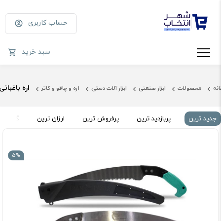
حساب کاربری
سبد خرید
اره باغبانی
انه
محصولات
ابزار صنعتی
ابزار آلات دستی
اره و چاقو و کاتر
جدید ترین
پربازدید ترین
پرفروش ترین
ارزان ترین
گران تر
5%