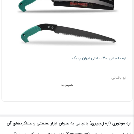
اره باغبانی 30 سانتی ایران پنیک
اره باغبانی
ناموجود
اره موتوری (اره زنجیری) باغبانی به عنوان ابزار صنعتی و عملکردهای آن