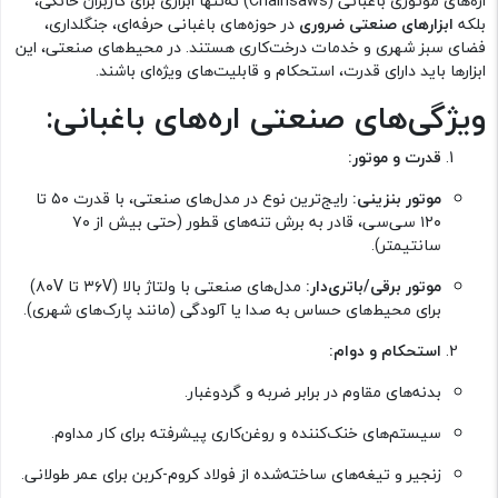
اره‌های موتوری باغبانی (Chainsaws) نه‌تنها ابزاری برای کاربران خانگی،
بلکه
ابزارهای صنعتی ضروری
در حوزه‌های باغبانی حرفه‌ای، جنگلداری،
فضای سبز شهری و خدمات درخت‌کاری هستند. در محیط‌های صنعتی، این
ابزارها باید دارای قدرت، استحکام و قابلیت‌های ویژه‌ای باشند.
ویژگی‌های صنعتی اره‌های باغبانی:
قدرت و موتور:
موتور بنزینی:
رایج‌ترین نوع در مدل‌های صنعتی، با قدرت ۵۰ تا
۱۲۰ سی‌سی، قادر به برش تنه‌های قطور (حتی بیش از ۷۰
سانتیمتر).
موتور برقی/باتری‌دار:
مدل‌های صنعتی با ولتاژ بالا (۳۶V تا ۸۰V)
برای محیط‌های حساس به صدا یا آلودگی (مانند پارک‌های شهری).
استحکام و دوام:
بدنه‌های مقاوم در برابر ضربه و گردوغبار.
سیستم‌های خنک‌کننده و روغن‌کاری پیشرفته برای کار مداوم.
زنجیر و تیغه‌های ساخته‌شده از فولاد کروم-کربن برای عمر طولانی.