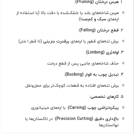
هرس درختان (Pruning):
هرس شاخه‌های بلند یا خشک‌شده با دقت بالا (با استفاده از
اره‌های
سبک و کم‌صدا
).
قطع درختان (Felling):
برش تنه‌های قطور با اره‌های
پرقدرت بنزینی
(تا قطر ۱ متر).
لوله‌بُری (Limbing):
حذف شاخه‌های جانبی پس از قطع درخت.
تبدیل چوب به الوار (Bucking):
برش تنه‌های افتاده به قطعات کوچک‌تر برای حمل‌ونقل.
کارهای تخصصی:
پیکره‌تراشی چوب (Carving):
با اره‌های مینیاتوری.
باغ‌داری دقیق (Precision Cutting):
در تاکستان‌ها یا
نهالستان‌ها.