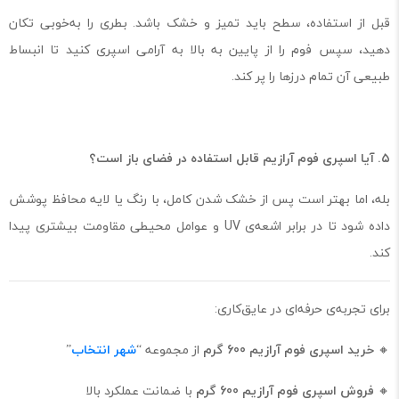
قبل از استفاده، سطح باید تمیز و خشک باشد. بطری را به‌خوبی تکان
دهید، سپس فوم را از پایین به بالا به آرامی اسپری کنید تا انبساط
طبیعی آن تمام درزها را پر کند.
۵. آیا اسپری فوم آرازیم قابل استفاده در فضای باز است؟
بله، اما بهتر است پس از خشک شدن کامل، با رنگ یا لایه محافظ پوشش
داده شود تا در برابر اشعه‌ی UV و عوامل محیطی مقاومت بیشتری پیدا
کند.
برای تجربه‌ی حرفه‌ای در عایق‌کاری:
🔸
خرید اسپری فوم آرازیم 600 گرم
از مجموعه “
شهر انتخاب
”
🔸
فروش اسپری فوم آرازیم 600 گرم
با ضمانت عملکرد بالا