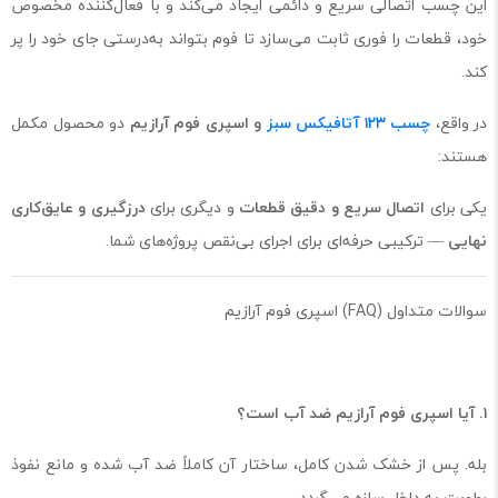
این چسب اتصالی سریع و دائمی ایجاد می‌کند و با فعال‌کننده مخصوص
خود، قطعات را فوری ثابت می‌سازد تا فوم بتواند به‌درستی جای خود را پر
کند.
در واقع،
چسب ۱۲۳ آتافیکس سبز
و اسپری فوم آرازیم
دو محصول مکمل
هستند:
یکی برای
اتصال سریع و دقیق قطعات
و دیگری برای
درزگیری و عایق‌کاری
نهایی
— ترکیبی حرفه‌ای برای اجرای بی‌نقص پروژه‌های شما.
سوالات متداول (FAQ) اسپری فوم آرازیم
۱. آیا اسپری فوم آرازیم ضد آب است؟
بله. پس از خشک شدن کامل، ساختار آن کاملاً ضد آب شده و مانع نفوذ
رطوبت به داخل سازه می‌گردد.