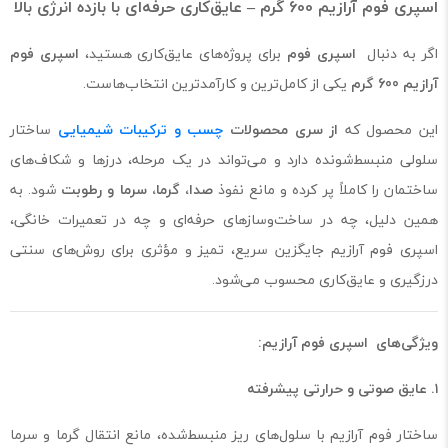
اسپری فوم آرازیم 600 گرم – عایق‌کاری حرفه‌ای با بازده انرژی بالا
اگر به دنبال
اسپری فوم
برای پروژه‌های عایق‌کاری هستید،
اسپری فوم
آرازیم 600 گرم
یکی از کامل‌ترین و کارآمدترین انتخاب‌هاست.
این محصول که
از سری محصولات
چسب و ترکیبات شیمیایی
ساختار
سلولی منبسط‌شونده دارد و می‌تواند در یک مرحله، درزها و شکاف‌های
ساختمان را کاملاً پر کرده و مانع نفوذ
صدا، گرما، سرما و رطوبت
شود. به
همین دلیل، چه در ساخت‌وسازهای حرفه‌ای و چه در تعمیرات خانگی،
اسپری فوم آرازیم جایگزین سریع، تمیز و مؤثری برای روش‌های سنتی
درزگیری و عایق‌کاری محسوب می‌شود.
ویژگی‌های اسپری فوم آرازیم:
۱. عایق صوتی و حرارتی پیشرفته
ساختار فوم آرازیم با سلول‌های ریز منبسط‌شده، مانع انتقال گرما و سرما