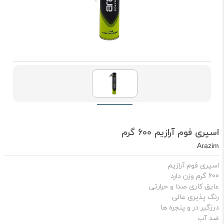
اسپری فوم آرازیم 600 گرم
Arazim
اسپری فوم آرازیم
600 گرم وزن دارد
عایق کاری صدا و حرارتی
رنگ پذیری عالی
درزگیر در و پنجره ها
ضد آب